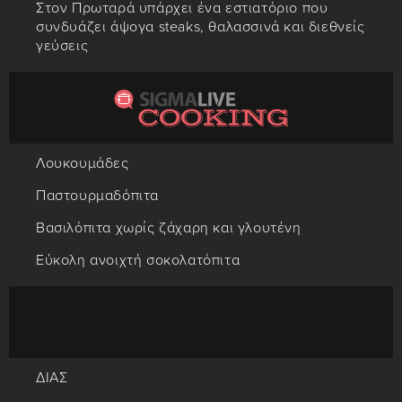
Στον Πρωταρά υπάρχει ένα εστιατόριο που
συνδυάζει άψογα steaks, θαλασσινά και διεθνείς
γεύσεις
Λουκουμάδες
Παστουρμαδόπιτα
Βασιλόπιτα χωρίς ζάχαρη και γλουτένη
Εύκολη ανοιχτή σοκολατόπιτα
ΔΙΑΣ