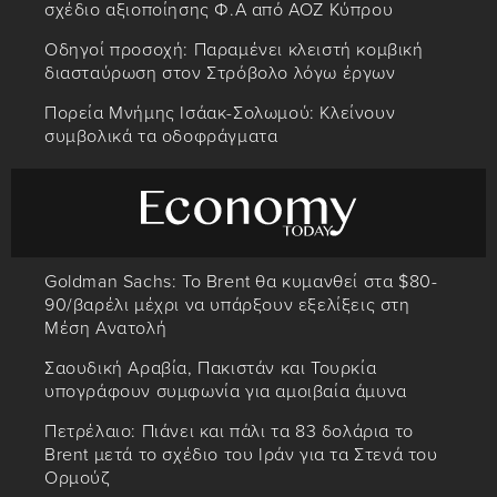
σχέδιο αξιοποίησης Φ.Α από ΑΟΖ Κύπρου
Οδηγοί προσοχή: Παραμένει κλειστή κομβική
διασταύρωση στον Στρόβολο λόγω έργων
Πορεία Μνήμης Ισάακ-Σολωμού: Κλείνουν
συμβολικά τα οδοφράγματα
Goldman Sachs: Το Brent θα κυμανθεί στα $80-
90/βαρέλι μέχρι να υπάρξουν εξελίξεις στη
Μέση Ανατολή
Σαουδική Αραβία, Πακιστάν και Τουρκία
υπογράφουν συμφωνία για αμοιβαία άμυνα
Πετρέλαιο: Πιάνει και πάλι τα 83 δολάρια το
Brent μετά το σχέδιο του Ιράν για τα Στενά του
Ορμούζ