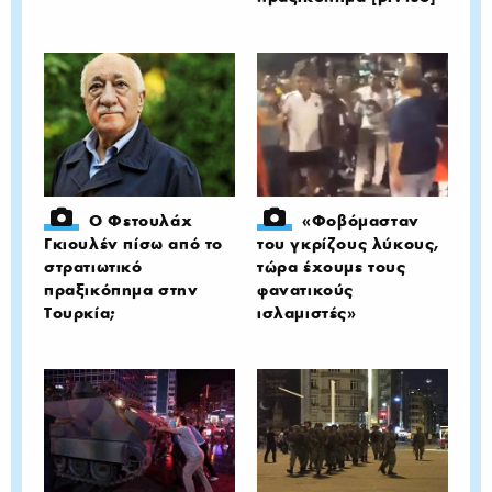
Ο Φετουλάχ
«Φοβόμασταν
Γκιουλέν πίσω από το
του γκρίζους λύκους,
στρατιωτικό
τώρα έχουμε τους
πραξικόπημα στην
φανατικούς
Τουρκία;
ισλαμιστές»