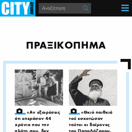
ΠΡΑΞΙΚΟΠΗΜΑ
«Αν εξαιρέσεις
«Θκιό παιθκιά
ότι επεράσαν 44
τού εσκοτώσαν
χρόνια που την
τούτοι οι δαίμονες
πλάτη σου, δεν
του ΠαπαΛάζαρου.