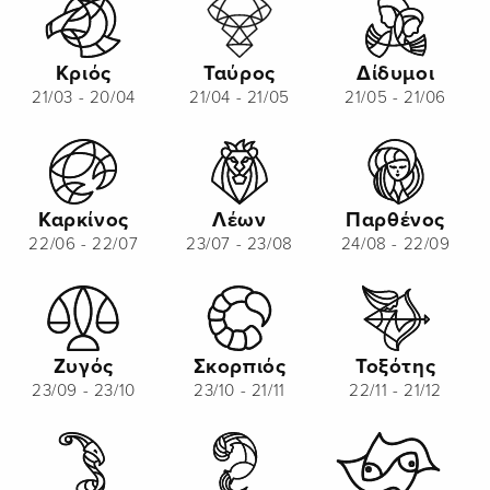
Κριός
Ταύρος
Δίδυμοι
21/03 - 20/04
21/04 - 21/05
21/05 - 21/06
Καρκίνος
Λέων
Παρθένος
22/06 - 22/07
23/07 - 23/08
24/08 - 22/09
Ζυγός
Σκορπιός
Τοξότης
23/09 - 23/10
23/10 - 21/11
22/11 - 21/12