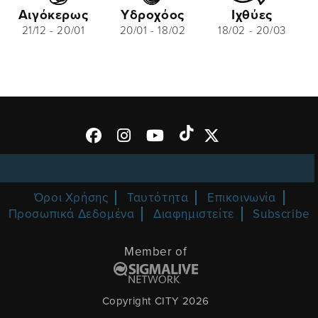
Αιγόκερως
Υδροχόος
Ιχθύες
21/12 - 20/01
20/01 - 18/02
18/02 - 20/03
Όροι Χρήσης
Ταυτότητα
Επικοινωνία
Προσωπικά Δεδομένα
Διαφημιστείτε
Subscribe
Member of
Copyright CITY 2026