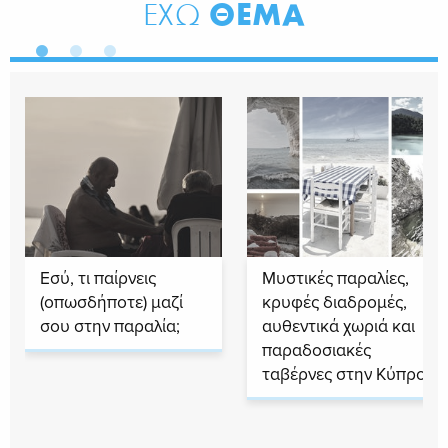
ΘΕΜΑ
ΕΧΩ
Εσύ, τι παίρνεις
Μυστικές παραλίες,
(οπωσδήποτε) μαζί
κρυφές διαδρομές,
σου στην παραλία;
αυθεντικά χωριά και
παραδοσιακές
ταβέρνες στην Κύπρο