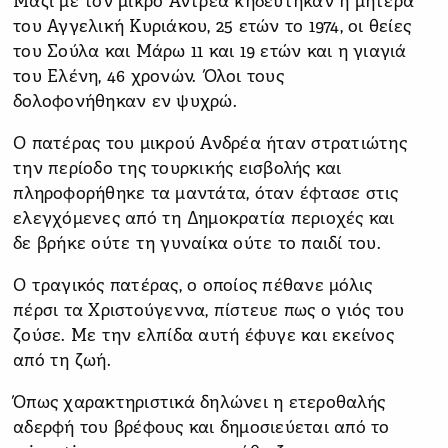
Μαζί με τον μικρό Αντρέα κηδεύτηκαν η μητέρα
του Αγγελική Κυριάκου, 25 ετών το 1974, οι θείες
του Σούλα και Μάρω 11 και 19 ετών και η γιαγιά
του Ελένη, 46 χρονών. Όλοι τους
δολοφονήθηκαν εν ψυχρώ.
Ο πατέρας του μικρού Ανδρέα ήταν στρατιώτης
την περίοδο της τουρκικής εισβολής και
πληροφορήθηκε τα μαντάτα, όταν έφτασε στις
ελεγχόμενες από τη Δημοκρατία περιοχές και
δε βρήκε ούτε τη γυναίκα ούτε το παιδί του.
Ο τραγικός πατέρας, ο οποίος πέθανε μόλις
πέρσι τα Χριστούγεννα, πίστευε πως ο γιός του
ζούσε. Με την ελπίδα αυτή έφυγε και εκείνος
από τη ζωή.
Όπως χαρακτηριστικά δηλώνει η ετεροθαλής
αδερφή του βρέφους και δημοσιεύεται από το