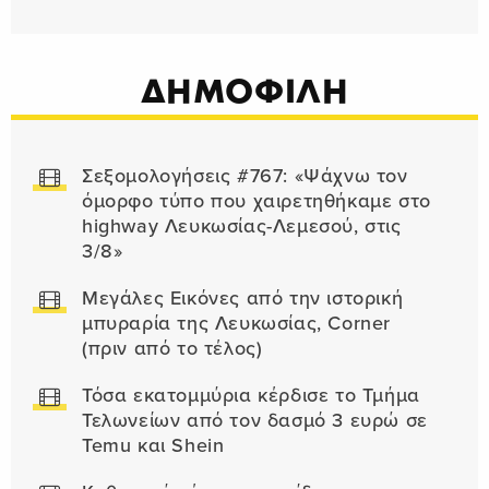
ΔΗΜΟΦΙΛΗ
Σεξομολογήσεις #767: «Ψάχνω τον
όμορφο τύπο που χαιρετηθήκαμε στο
highway Λευκωσίας-Λεμεσού, στις
3/8»
Μεγάλες Εικόνες από την ιστορική
μπυραρία της Λευκωσίας, Corner
(πριν από το τέλος)
Τόσα εκατομμύρια κέρδισε το Τμήμα
Τελωνείων από τον δασμό 3 ευρώ σε
Temu και Shein