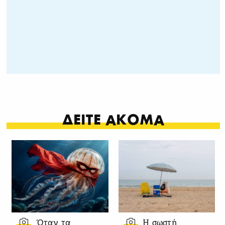
ΔΕΙΤΕ ΑΚΟΜΑ
Όταν τα
Η σωστή