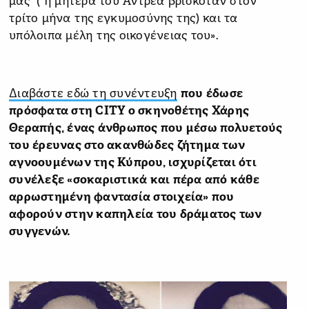
μας ( η μητέρα του Αντρέα βρισκόταν στον
τρίτο μήνα της εγκυμοσύνης της) και τα
υπόλοιπα μέλη της οικογένειας του».
Διαβάστε εδώ τη συνέντευξη
που έδωσε
πρόσφατα στη CITY ο σκηνοθέτης Χάρης
Θεραπής, ένας άνθρωπος που μέσω πολυετούς
του έρευνας στο ακανθώδες ζήτημα των
αγνοουμένων της Κύπρου, ισχυρίζεται ότι
συνέλεξε «σοκαριστικά και πέρα από κάθε
αρρωστημένη φαντασία στοιχεία» που
αφορούν στην καπηλεία του δράματος των
συγγενών.