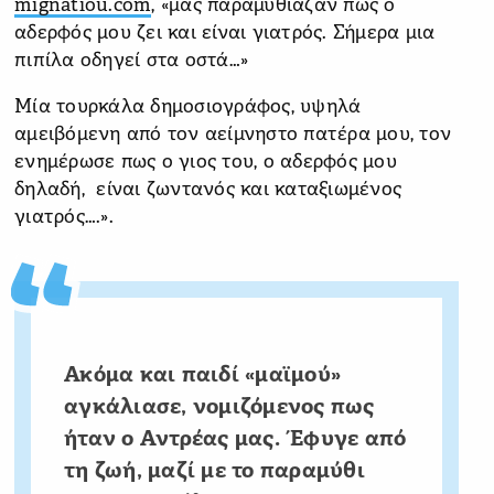
mignatiou.com
, «μας παραμύθιαζαν πως ο
αδερφός μου ζει και είναι γιατρός. Σήμερα μια
πιπίλα οδηγεί στα οστά…»
Μία τουρκάλα δημοσιογράφος, υψηλά
αμειβόμενη από τον αείμνηστο πατέρα μου, τον
ενημέρωσε πως ο γιος του, ο αδερφός μου
δηλαδή, είναι ζωντανός και καταξιωμένος
γιατρός….».
Ακόμα και παιδί «μαϊμού»
αγκάλιασε, νομιζόμενος πως
ήταν ο Αντρέας μας. Έφυγε από
τη ζωή, μαζί με το παραμύθι