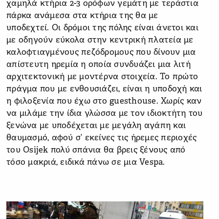
χαμηλά κτήρια 2-3 ορόφων γεμάτη με τεράστια
πάρκα ανάμεσα στα κτήρια της θα με
υποδεχτεί. Οι δρόμοι της πόλης είναι άνετοι και
με οδηγούν εύκολα στην κεντρική πλατεία με
καλοφτιαγμένους πεζόδρομους που δίνουν μια
απίστευτη ηρεμία η οποία συνδυάζει μια λιτή
αρχιτεκτονική με μοντέρνα στοιχεία. Το πρώτο
πράγμα που με ενθουσιάζει, είναι η υποδοχή και
η φιλοξενία που έχω στο guesthouse. Χωρίς καν
να μιλάμε την ίδια γλώσσα με τον ιδιοκτήτη του
ξενώνα με υποδέχεται με μεγάλη αγάπη και
θαυμασμό, αφού σ’ εκείνες τις ήρεμες περιοχές
του Osijek πολύ σπάνια θα βρεις ξένους από
τόσο μακριά, ειδικά πάνω σε μια Vespa.