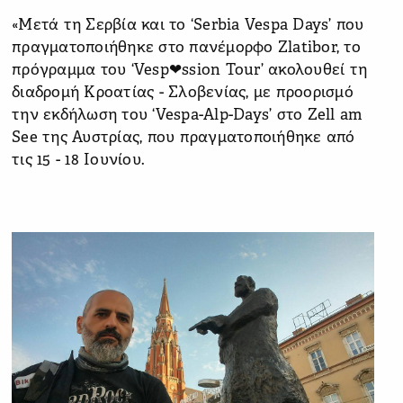
«Μετά τη Σερβία και το ‘Serbia Vespa Days’ που
πραγματοποιήθηκε στο πανέμορφο Zlatibor, το
πρόγραμμα του ‘Vesp❤ssion Tour’ ακολουθεί τη
διαδρομή Κροατίας - Σλοβενίας, με προορισμό
την εκδήλωση του ‘Vespa-Alp-Days’ στο Zell am
See της Αυστρίας, που πραγματοποιήθηκε από
τις 15 - 18 Ιουνίου.