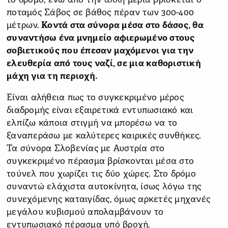
το δρόμο, ενώ από την άλλη μεριά βρίσκεται ο
ποταμός Σάβος σε βάθος πέραν των 300-400
μέτρων.
Κοντά στα σύνορα μέσα στο δάσος, θα
συναντήσω ένα μνημείο αφιερωμένο στους
σοβιετικούς που έπεσαν μαχόμενοι για την
ελευθερία από τους ναζί, σε μια καθοριστική
μάχη για τη περιοχή.
Είναι αλήθεια πως το συγκεκριμένο μέρος
διαδρομής είναι εξαιρετικά εντυπωσιακό και
ελπίζω κάποια στιγμή να μπορέσω να το
ξαναπεράσω με καλύτερες καιρικές συνθήκες.
Τα σύνορα Σλοβενίας με Αυστρία στο
συγκεκριμένο πέρασμα βρίσκονται μέσα στο
τούνελ που χωρίζει τις δύο χώρες. Στο δρόμο
συναντώ ελάχιστα αυτοκίνητα, ίσως λόγω της
συνεχόμενης καταιγίδας, όμως αρκετές μηχανές
μεγάλου κυβισμού απολαμβάνουν το
εντυπωσιακό πέρασμα υπό βροχή.