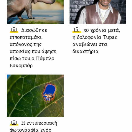
Διασώθηκε
30 χρόνια μετά,
ιπποποταμάκι,
η δολοφονία Tupac
απόγονος της
αναβιώνει στα
αποικίας που άφησε
δικαστήρια
πίσω του ο Πάμπλο
Εσκομπάρ
Η εντυπωσιακή
φωτογραφία ενός