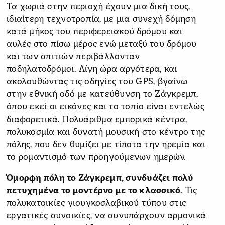
Τα χωριά στην περιοχή έχουν μια δική τους,
ιδιαίτερη τεχνοτροπία, με μια συνεχή δόμηση
κατά μήκος του περιφερειακού δρόμου και
αυλές στο πίσω μέρος ενώ μεταξύ του δρόμου
και των σπιτιών περιβάλλονταν
ποδηλατοδρόμοι. Λίγη ώρα αργότερα, και
ακολουθώντας τις οδηγίες του GPS, βγαίνω
στην εθνική οδό με κατεύθυνση το Ζάγκρεμπ,
όπου εκεί οι εικόνες και το τοπίο είναι εντελώς
διαφορετικά. Πολυάριθμα εμπορικά κέντρα,
πολυκοσμία και δυνατή μουσική στο κέντρο της
πόλης, που δεν θυμίζει με τίποτα την ηρεμία και
το ρομαντισμό των προηγούμενων ημερών.
Όμορφη πόλη το Ζάγκρεμπ, συνδυάζει πολύ
πετυχημένα το μοντέρνο με το κλασσικό
. Τις
πολυκατοικίες γιουγκοσλαβικού τύπου στις
εργατικές συνοικίες, να συνυπάρχουν αρμονικά