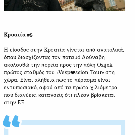
Κροατία #5
Η είσοδος στην Κροατία γίνεται από ανατολικά,
όπου διασχίζοντας τον ποταμό Δούναβη
ακολουθώ την πορεία προς την πόλη Osijek,
πρώτος σταθμός του «Vesp❤️ssion Tour» στη
χώρα. Είναι αλήθεια πως το πέρασμα είναι
εντυπωσιακό, αφού από τα πρώτα χιλιόμετρα
που διανύεις, κατανοείς ότι πλέον βρίσκεται
στην ΕΕ.