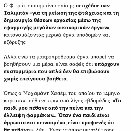
Ο Φιτράτ επισημαίνει επίσης
τα σχέδια των
Ταλιμπάν «για τη μείωση της φτώχειας και τη
δημιουργία θέσεων εργασίας μέσω της
εφαρμογής μεγάλων οικονομικών έργων»
,
κατονομάζοντας μερικά έργα υποδομών και
εξόρυξης.
Αλλά ενώ τα μακροπρόθεσμα έργα μπορεί να
βοηθήσουν μια μέρα, είναι σαφές ότι
υπάρχουν
εκατομμύρια που απλά δεν θα επιβιώσουν
χωρίς επείγουσα βοήθεια
.
Όπως ο Μοχαμάντ Χασέμ, του οποίου το 14μηνο
κοριτσάκι πέθανε πριν από λίγες εβδομάδες.
«Το
παιδί μου πέθανε από την πείνα και την
έλλειψη φαρμάκων… Όταν ένα παιδί είναι
άρρωστο και πεινασμένο, είναι προφανές ότι
θα πεθάνει»
, λέει. Ένας ντόπιος μεγαλύτερος