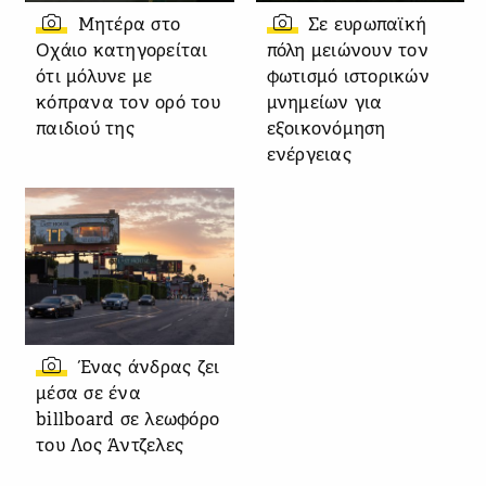
Μητέρα στο
Σε ευρωπαϊκή
Οχάιο κατηγορείται
πόλη μειώνουν τον
ότι μόλυνε με
φωτισμό ιστορικών
κόπρανα τον ορό του
μνημείων για
παιδιού της
εξοικονόμηση
ενέργειας
Ένας άνδρας ζει
μέσα σε ένα
billboard σε λεωφόρο
του Λος Άντζελες