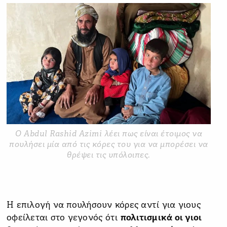
Ο Abdul Rashid Azimi λέει πως είναι έτοιμος να
πουλήσει μία από τις κόρες του για να μπορέσει να
θρέψει τις υπόλοιπες.
Η επιλογή να πουλήσουν κόρες αντί για γιους
οφείλεται στο γεγονός ότι
πολιτισμικά οι γιοι