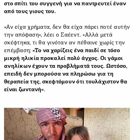
στο σπίτι του συγγενή για να παντρευτεί έναν
από τους γιους του.
«Αν είχα χρήματα, δεν θα είχα πάρει ποτέ αυτήν
την απόφαση», λέει ο Σαέεντ. «Αλλά μετά
σκέφτηκα, τι θα γινόταν αν πέθαινε χωρίς την
επέμβαση;
«Το να χαρίζεις ένα παιδί σε τόσο
μικρή ηλικία προκαλεί πολύ άγχος. Οι γάμοι
ανηλίκων έχουν τα προβλήματά τους. Ωστόσο,
επειδή δεν μπορούσα να πληρώσω για τη
θεραπεία της, σκεφτόμουν ότι τουλάχιστον θα
είναι ζωντανή»
.