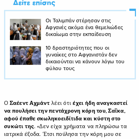
Δείτε επίσης
Οι Ταλιμπάν στέρησαν στις
Αφγανές ακόμα ένα θεμελιώδες
δικαίωμα στην εκπαίδευση
10 δραστηριότητες που οι
γυναίκες στο Αφγανιστάν δεν
δικαιούνται να κάνουν λόγω του
φύλου τους
Ο
Σαέεντ Αχμάντ
λέει ότι
έχει ήδη αναγκαστεί
να πουλήσει την πεντάχρονη κόρη του, Σαΐκα,
αφού έπαθε σκωληκοειδίτιδα και κύστη στο
συκώτι της
. «Δεν είχα χρήματα να πληρώσω τα
ιατρικά έξοδα. Έτσι πούλησα την κόρη μου σε