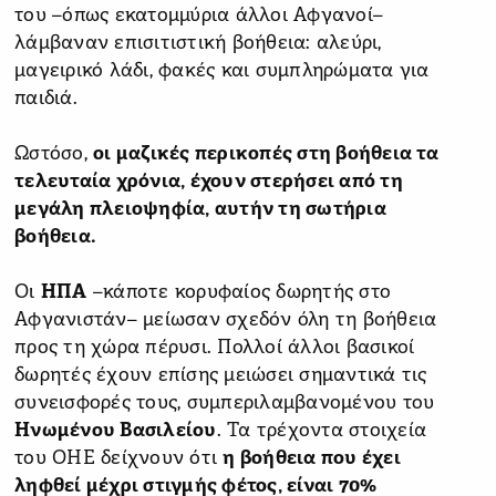
του –όπως εκατομμύρια άλλοι Αφγανοί–
λάμβαναν επισιτιστική βοήθεια: αλεύρι,
μαγειρικό λάδι, φακές και συμπληρώματα για
παιδιά.
Ωστόσο,
οι μαζικές περικοπές στη βοήθεια τα
τελευταία χρόνια, έχουν στερήσει από τη
μεγάλη πλειοψηφία, αυτήν τη σωτήρια
βοήθεια.
Οι
ΗΠΑ
–κάποτε κορυφαίος δωρητής στο
Αφγανιστάν– μείωσαν σχεδόν όλη τη βοήθεια
προς τη χώρα πέρυσι. Πολλοί άλλοι βασικοί
δωρητές έχουν επίσης μειώσει σημαντικά τις
συνεισφορές τους, συμπεριλαμβανομένου του
Ηνωμένου Βασιλείου
. Τα τρέχοντα στοιχεία
του ΟΗΕ δείχνουν ότι
η βοήθεια που έχει
ληφθεί μέχρι στιγμής φέτος, είναι 70%