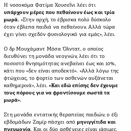
Η νοσοκόμα Φατίμα Χουσεΐνι λέει ότι
υπάρχουν μέρες που πεθαίνουν έως και τρία
μωρά.
«Στην αρχή, το έβρισκα πολύ δύσκολο
όταν έβλεπα παιδιά να πεθαίνουν. Αλλά τώρα
έχει γίνει σχεδόν φυσιολογικό για εμάς», λέει.
Ο δρ Μουχάμαντ Μόσα Όλντατ, ο οποίος
διευθύνει τη μονάδα νεογνών, λέει ότι το
ποσοστό θνησιμότητας ανεβαίνει έως και 10%,
κάτι που «δεν είναι αποδεκτό». «Αλλά λόγω της
φτώχειας, το φορτίο των ασθενών αυξάνεται
καθημερινά», λέει.
«Και εδώ επίσης δεν έχουμε
τους πόρους για να φροντίσουμε σωστά τα
μωρά».
Στη μονάδα εντατικής θεραπείας παιδιών, ο έξι
εβδομάδων Ζαμίρ πάσχει από
μηνιγγίτιδα και
πνευμονία
. Και οι δύο ασθένειες είναι ιάσιμες,