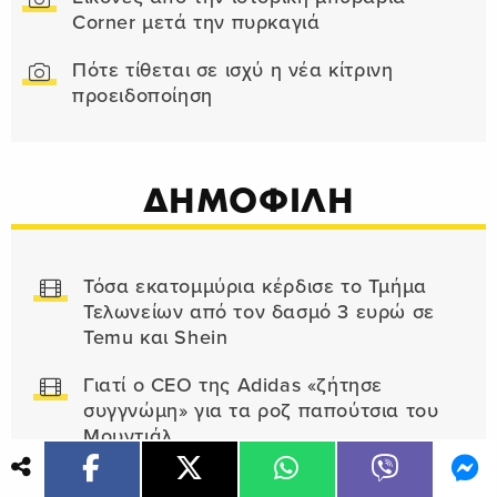
Corner μετά την πυρκαγιά
Πότε τίθεται σε ισχύ η νέα κίτρινη
προειδοποίηση
ΔΗΜΟΦΙΛΗ
Τόσα εκατομμύρια κέρδισε το Τμήμα
Τελωνείων από τον δασμό 3 ευρώ σε
Temu και Shein
Γιατί ο CEO της Adidas «ζήτησε
συγγνώμη» για τα ροζ παπούτσια του
Μουντιάλ
Καθηγητής έστησε παγίδα σε