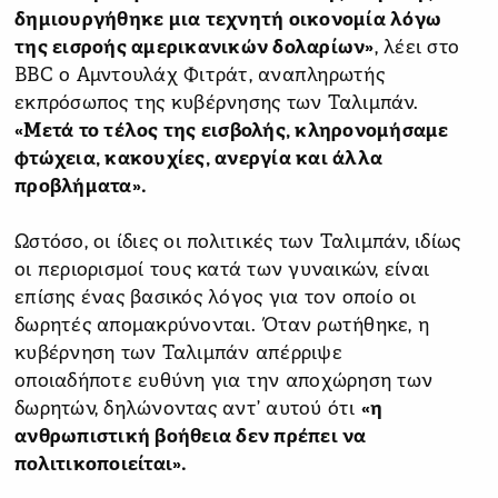
δημιουργήθηκε μια τεχνητή οικονομία λόγω
της εισροής αμερικανικών δολαρίων»
, λέει στο
BBC ο Αμντουλάχ Φιτράτ, αναπληρωτής
εκπρόσωπος της κυβέρνησης των Ταλιμπάν.
«Μετά το τέλος της εισβολής, κληρονομήσαμε
φτώχεια, κακουχίες, ανεργία και άλλα
προβλήματα».
Ωστόσο, οι ίδιες οι πολιτικές των Ταλιμπάν, ιδίως
οι περιορισμοί τους κατά των γυναικών, είναι
επίσης ένας βασικός λόγος για τον οποίο οι
δωρητές απομακρύνονται. Όταν ρωτήθηκε, η
κυβέρνηση των Ταλιμπάν απέρριψε
οποιαδήποτε ευθύνη για την αποχώρηση των
δωρητών, δηλώνοντας αντ’ αυτού ότι
«η
ανθρωπιστική βοήθεια δεν πρέπει να
πολιτικοποιείται».