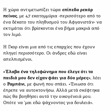
Η χώρα αντιμετωπίζει τώρα
επίπεδα ρεκόρ
πείνας
, με 4,7 εκατομμύρια -περισσότερο από το
ένα δέκατο του πληθυσμού του Αφγανιστάν- να
εκτιμάται ότι βρίσκονται ένα βήμα μακριά από
τον λιμό.
Η Γκορ είναι μια από τις επαρχίες που έχουν
πληγεί περισσότερο. Οι άνδρες εδώ είναι
απελπισμένοι.
«Έλαβα ένα τηλεφώνημα που έλεγε ότι τα
παιδιά μου δεν είχαν φάει για δύο μέρες»
, λέει
ο
Ραμπάνι
, με φωνή που σπάει. «Ένιωσα ότι
έπρεπε να αυτοκτονήσω. Αλλά μετά σκέφτηκα
πώς θα βοηθήσει αυτό την οικογένειά μου.
Οπότε να ‘μαι εδώ ψάχνοντας για δουλειά».