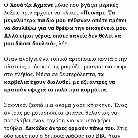
Ο
Χουάτζα Αχμάντ
μόλις που βγάζει μερικές
λέξεις πριν αρχίσει να κλαίει.
«Πεινάμε. Τα
μεγαλύτερα παιδιά μου πέθαναν, οπότε πρέπει
να δουλέψω για να θρέψω την οικογένειά μου.
Αλλά είμαι γέρος, οπότε κανείς δεν θέλει να
μου δώσει δουλειά»
, λέει.
Όταν ανοίγει ένα τοπικό αρτοποιείο κοντά στην
πλατεία, ο ιδιοκτήτης μοιράζει μπαγιάτικο ψωμί
στο πλήθος. Μέσα σε δευτερόλεπτα,
τα
καρβέλια έχουν διαλυθεί, με έξι άντρες να
κρατούν σφιχτά τα πολύτιμα κομμάτια.
Ξαφνικά, ξεσπά μια ακόμα χαοτική σκηνή. Ένας
άντρας με μοτοσικλέτα φτάνει, θέλοντας να
προσλάβει έναν εργάτη για να μεταφέρει
τούβλα.
Δεκάδες άντρες ορμούν πάνω του.
Στις
δύο ώρες που ο δημοσιογράφος του BBC ήταν