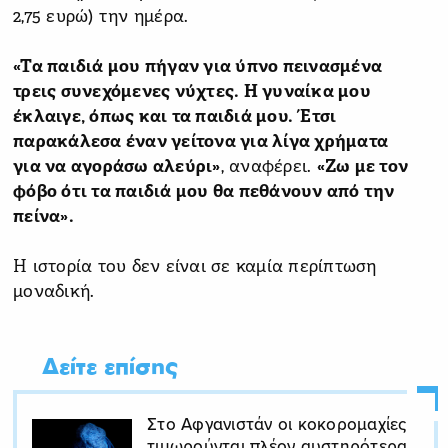
2,75 ευρώ) την ημέρα.
«Τα παιδιά μου πήγαν για ύπνο πεινασμένα
τρεις συνεχόμενες νύχτες. Η γυναίκα μου
έκλαιγε, όπως και τα παιδιά μου. Έτσι
παρακάλεσα έναν γείτονα για λίγα χρήματα
για να αγοράσω αλεύρι»
, αναφέρει.
«Ζω με τον
φόβο ότι τα παιδιά μου θα πεθάνουν από την
πείνα».
Η ιστορία του δεν είναι σε καμία περίπτωση
μοναδική.
Δείτε επίσης
Στο Αφγανιστάν οι κοκορομαχίες
τιμωρούνται πλέον αυστηρότερα