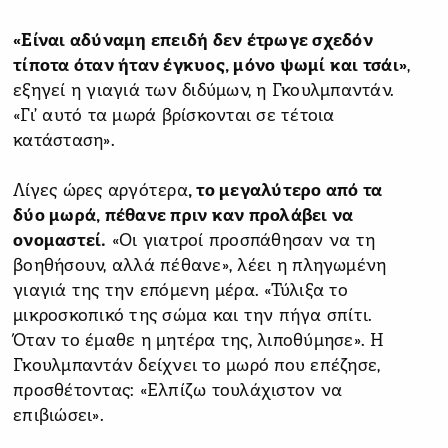
«Είναι αδύναμη επειδή δεν έτρωγε σχεδόν
τίποτα όταν ήταν έγκυος, μόνο ψωμί και τσάι»
,
εξηγεί η γιαγιά των διδύμων, η Γκουλμπαντάν.
«Γι’ αυτό τα μωρά βρίσκονται σε τέτοια
κατάσταση».
Λίγες ώρες αργότερα
, το μεγαλύτερο από τα
δύο μωρά, πέθανε πριν καν προλάβει να
ονομαστεί.
«Οι γιατροί προσπάθησαν να τη
βοηθήσουν, αλλά πέθανε», λέει η πληγωμένη
γιαγιά της την επόμενη μέρα. «Τύλιξα το
μικροσκοπικό της σώμα και την πήγα σπίτι.
Όταν το έμαθε η μητέρα της, λιποθύμησε». Η
Γκουλμπαντάν δείχνει το μωρό που επέζησε,
προσθέτοντας: «Ελπίζω τουλάχιστον να
επιβιώσει».