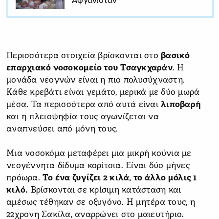
Αφγανιστάν
Περισσότερα στοιχεία βρίσκονται στο
βασικό
επαρχιακό νοσοκομείο του Τσαγκχαράν
. Η
μονάδα νεογνών είναι η πιο πολυσύχναστη.
Κάθε κρεβάτι είναι γεμάτο, μερικά με δύο μωρά
μέσα. Τα περισσότερα από αυτά είναι
λιποβαρή
και η πλειοψηφία τους αγωνίζεται να
αναπνεύσει από μόνη τους.
Μια νοσοκόμα μεταφέρει μια μικρή κούνια με
νεογέννητα δίδυμα κορίτσια. Είναι δύο μήνες
πρόωρα.
Το ένα ζυγίζει 2 κιλά, το άλλο μόλις 1
κιλό.
Βρίσκονται σε κρίσιμη κατάσταση και
αμέσως τέθηκαν σε οξυγόνο. Η μητέρα τους, η
22χρονη Σακίλα, αναρρώνει στο μαιευτήριο.