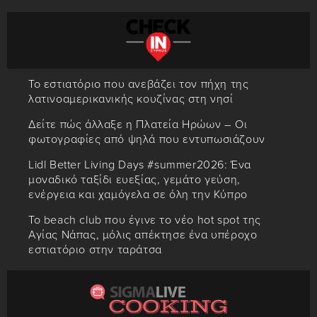
Το εστιατόριο που ανεβάζει τον πήχη της
λατινοαμερικανικής κουζίνας στη νησί
Δείτε πώς άλλαξε η Πλατεία Ηρώων – Οι
φωτογραφίες από ψηλά που εντυπωσιάζουν
Lidl Better Living Days #summer2026: Ένα
μοναδικό ταξίδι ευεξίας, γεμάτο γεύση,
ενέργεια και χαμόγελα σε όλη την Κύπρο
Το beach club που έγινε το νέο hot spot της
Αγίας Νάπας, μόλις απέκτησε ένα υπέροχο
εστιατόριο στην ταράτσα