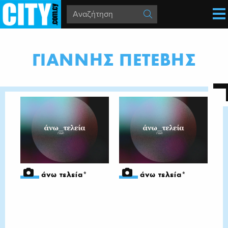
ΓΙΑΝΝΗΣ ΠΕΤΕΒΗΣ
άνω τελεία*
άνω τελεία*