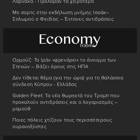
Λάρνακα - Πρόλαβαν τα χειρότερα
Με σορτς στην εκδήλωση μνήμης Ισαάκ–
Σολωμού ο Φειδίας – Έντονες αντιδράσεις
Ορμούζ: Το Ιράν «φρενάρει» το άνοιγμα των
Στενών – Βάζει όρους στις ΗΠΑ
Δεν τίθεται θέμα (για την ώρα) για τη θαλάσσια
σύνδεση Κύπρου - Ελλάδας
Golden Fleet: Τα νέα θωρηκτά του Τραμπ που
προκαλούν αντιδράσεις και ο λογαριασμός –
μαμούθ
Ποιες πόλεις χτίζουν τους περισσότερους
ουρανοξύστες