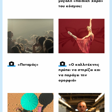
μεγάλη «παιδική χαρά»
του κόσμου;
«Ποταμός»
«Ο καλλιτέχνης
πρέπει να στηρίζει και
να παράγει την
ομορφιά»