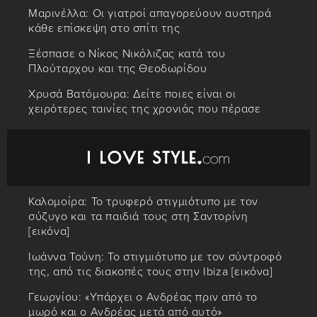
Μαρινέλλα: Οι γιατροί απαγορεύουν αυστηρά
κάθε επίσκεψη στο σπίτι της
Ξέσπασε ο Νίκος Νικόλιζας κατά του
Πλούταρχου και της Θεοδωρίδου
Χρυσά Βατόμουρα: Δείτε ποιες είναι οι
χειρότερες ταινίες της χρονιάς που πέρασε
Καλομοίρα: Το τρυφερό στιγμιότυπο με τον
σύζυγο και τα παιδιά τους στη Σαντορίνη
[εικόνα]
Ιωάννα Τούνη: Το στιγμιότυπο με τον σύντροφό
της, από τις διακοπές τους στην Ibiza [εικόνα]
Γεωργίου: «Υπάρχει ο Ανδρέας πριν από το
μωρό και ο Ανδρέας μετά από αυτό»