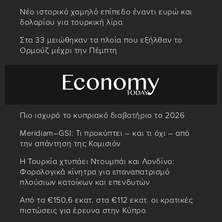
Νέο ιστορικό χαμηλό επίπεδο έναντι ευρώ και
δολαρίου για τουρκική λίρα
Στα 33 μειώθηκαν τα πλοία που εξήλθαν το
Ορμούζ μέχρι την Πέμπτη
Πιο ισχυρό το κυπριακό διαβατήριο το 2026
Meridiam–GSI: Τι προκύπτει – και τι όχι – από
την απάντηση της Κομισιόν
Η Τουρκία χτυπάει Ντουμπάι και Λονδίνο:
Φορολογικά κίνητρα για επαναπατρισμό
πλούσιων κατοίκων και επενδυτών
Από τα €150,6 εκατ. στα €112 εκατ. οι κρατικές
πιστώσεις για έρευνα στην Κύπρο