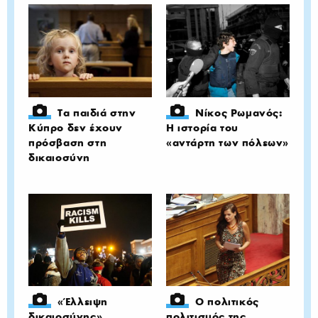
Τα παιδιά στην
Νίκος Ρωμανός:
Κύπρο δεν έχουν
Η ιστορία του
πρόσβαση στη
«αντάρτη των πόλεων»
δικαιοσύνη
«Έλλειψη
Ο πολιτικός
δικαιοσύνης»,
πολιτισμός της