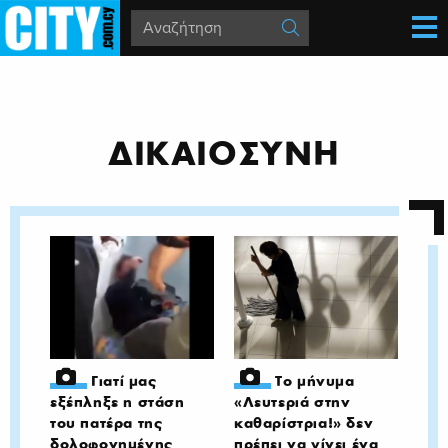
ΔΙΚΑΙΟΣΥΝΗ
Γιατί μας
Το μήνυμα
εξέπληξε η στάση
«Λευτεριά στην
του πατέρα της
καθαρίστρια!» δεν
δολοφονημένης
πρέπει να γίνει ένα