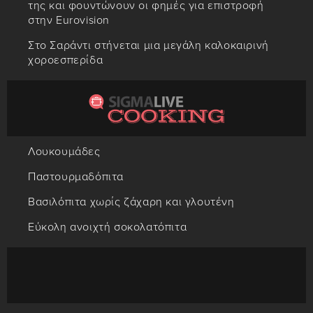
της και φουντώνουν οι φημές για επιστροφή
στην Eurovision
Στο Σαράντι στήνεται μια μεγάλη καλοκαιρινή
χοροεσπερίδα
Λουκουμάδες
Παστουρμαδόπιτα
Βασιλόπιτα χωρίς ζάχαρη και γλουτένη
Εύκολη ανοιχτή σοκολατόπιτα