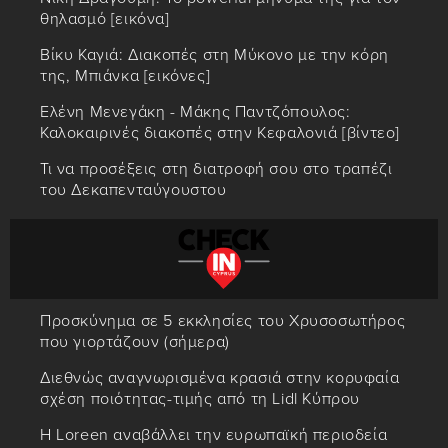
θηλασμό [εικόνα]
Βίκυ Καγιά: Διακοπές στη Μύκονο με την κόρη
της, Μπιάνκα [εικόνες]
Ελένη Μενεγάκη - Μάκης Παντζόπουλος:
Καλοκαιρινές διακοπές στην Κεφαλονιά [βίντεο]
Τι να προσέξεις στη διατροφή σου στο τραπέζι
του Δεκαπενταύγουστου
Προσκύνημα σε 5 εκκλησίες του Χρυσοσωτήρος
που γιορτάζουν (σήμερα)
Διεθνώς αναγνωρισμένα κρασιά στην κορυφαία
σχέση ποιότητας-τιμής από τη Lidl Κύπρου
Η Loreen αναβάλλει την ευρωπαϊκή περιοδεία