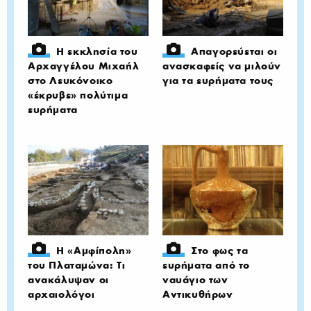
Η εκκλησία του
Απαγορεύεται οι
Αρχαγγέλου Μιχαήλ
ανασκαφείς να μιλούν
στο Λευκόνοικο
για τα ευρήματα τους
«έκρυβε» πολύτιμα
ευρήματα
Η «Αμφίπολη»
Στο φως τα
του Πλαταμώνα: Τι
ευρήματα από το
ανακάλυψαν οι
ναυάγιο των
αρχαιολόγοι
Αντικυθήρων