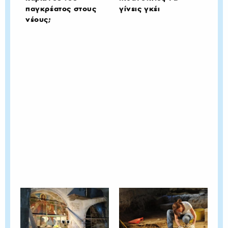
παγκρέατος στους
γίνεις γκέι
νέους;