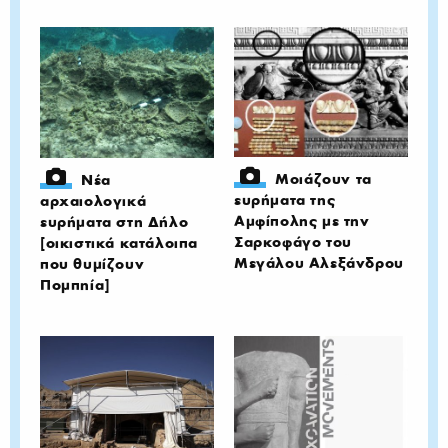
Μοιάζουν τα
Νέα
ευρήματα της
αρχαιολογικά
Αμφίπολης με την
ευρήματα στη Δήλο
Σαρκοφάγο του
[οικιστικά κατάλοιπα
Μεγάλου Αλεξάνδρου
που θυμίζουν
Πομπηία]