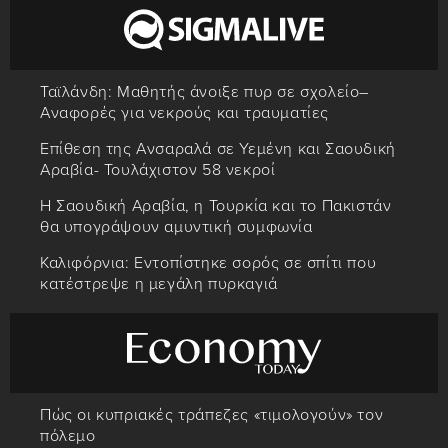
Ταϊλάνδη: Μαθητής άνοιξε πυρ σε σχολείο–
Αναφορές για νεκρούς και τραυματίες
Επίθεση της Ανσαραλά σε Υεμένη και Σαουδική
Αραβία- Τουλάχιστον 58 νεκροί
Η Σαουδική Αραβία, η Τουρκία και το Πακιστάν
θα υπογράψουν αμυντική συμφωνία
Καλιφόρνια: Εντοπίστηκε σορός σε σπίτι που
κατέστρεψε η μεγάλη πυρκαγιά
Πώς οι κυπριακές τράπεζες «τιμολογούν» τον
πόλεμο