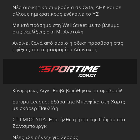
Νέα διοικητικά συμβούλια σε Cyta, AHK και σε
άλλους ημικρατικούς ενέκρινε το ΥΣ
Μεικτά πρόσημα στη Wall Street με το βλέμμα
στις εξελίξεις στη Μ. Ανατολή
Ανοίγει ξανά από αύριο η οδική πρόσβαση στις
αφίξεις του αεροδρομίου Λάρνακας
Κόνφερενς Λιγκ: Επιβεβαιώθηκαν τα «φαβορί»!
Europa League: Εξάρα της Μπενφίκα στη Χαρτς
με σκόρερ Παυλίδη
ΣΤΙΓΜΙΟΤΥΠΑ: Έτσι ήλθε η ήττα της Πάφου στο
Ζάλτσμπουργκ
Νέες «Σειρήνες» για Ζεσούς