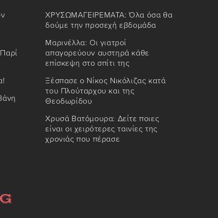
ον
ΧΡΥΣΩΜΑΓΕΙΡΕΜΑΤΑ: Όλα όσα θα
δούμε την προσεχή εβδομάδα
Μαρινέλλα: Οι γιατροί
 Παρί
απαγορεύουν αυστηρά κάθε
επίσκεψη στο σπίτι της
α!
Ξέσπασε ο Νίκος Νικόλιζας κατά
του Πλούταρχου και της
βάνη
Θεοδωρίδου
Χρυσά Βατόμουρα: Δείτε ποιες
είναι οι χειρότερες ταινίες της
χρονιάς που πέρασε