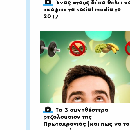
Ένας στους δέκα θέλει ν
«κόψει» τα social media το
2017
Τα 3 συνηθέστερα
ρεζολούσιον της
Πρωτοχρονιάς [και πως να τα