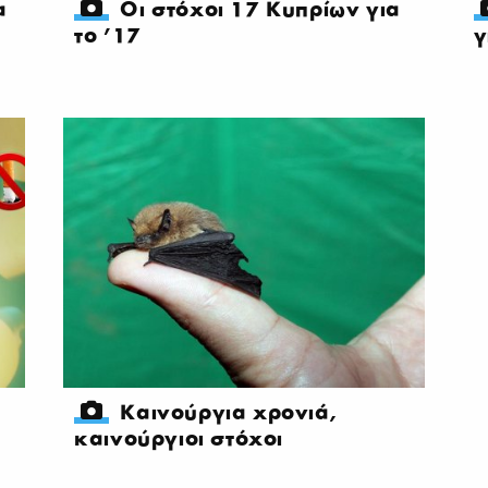
α
Οι στόχοι 17 Κυπρίων για
το '17
γ
Καινούργια χρονιά,
καινούργιοι στόχοι