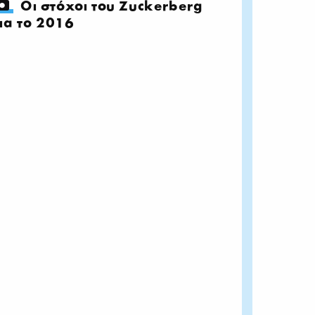
Οι στόχοι του Zuckerberg
ια το 2016