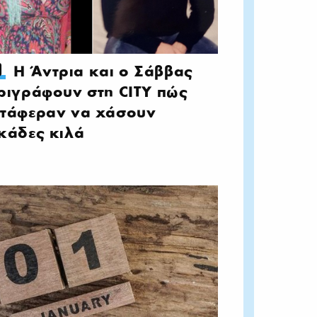
Η Άντρια και ο Σάββας
ριγράφουν στη CITY πώς
τάφεραν να χάσουν
κάδες κιλά