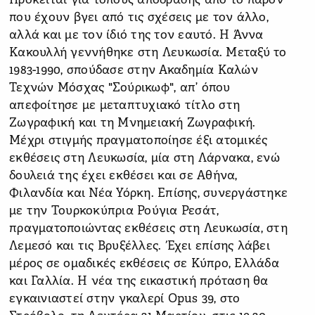
Πρόκειται για τόπους απόδρασης από το παρόν
που έχουν βγει από τις σχέσεις με τον άλλο,
αλλά και με τον ίδιό της τον εαυτό. Η Άννα
Κακουλλή γεννήθηκε στη Λευκωσία. Μεταξύ το
1983-1990, σπούδασε στην Ακαδημία Καλών
Τεχνών Μόσχας "Σούρικωφ", απ’ όπου
απεφοίτησε με μεταπτυχιακό τίτλο στη
Ζωγραφική και τη Μνημειακή Ζωγραφική.
Μέχρι στιγμής πραγματοποίησε έξι ατομικές
εκθέσεις στη Λευκωσία, μία στη Λάρνακα, ενώ
δουλειά της έχει εκθέσει και σε Αθήνα,
Φιλανδία και Νέα Υόρκη. Επίσης, συνεργάστηκε
με την Τουρκοκύπρια Ρούγια Ρεσάτ,
πραγματοποιώντας εκθέσεις στη Λευκωσία, στη
Λεμεσό και τις Βρυξέλλες. Έχει επίσης λάβει
μέρος σε ομαδικές εκθέσεις σε Κύπρο, Ελλάδα
και Γαλλία. Η νέα της εικαστική πρόταση θα
εγκαινιαστεί στην γκαλερί Opus 39, στο