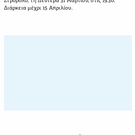
Στρόβολο, τη Δευτέρα 31 Μαρτίου, στις 19.30.
Διάρκεια μέχρι 15 Απριλίου.