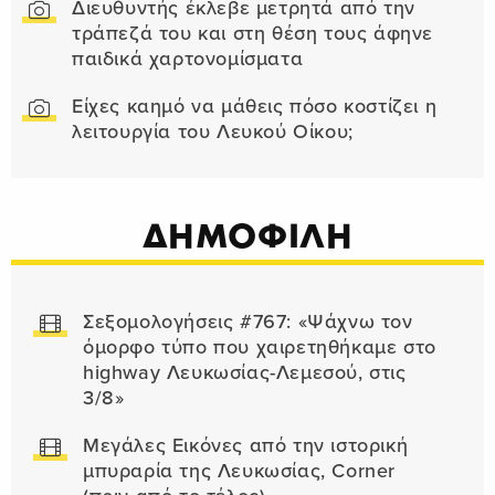
Διευθυντής έκλεβε μετρητά από την
τράπεζά του και στη θέση τους άφηνε
παιδικά χαρτονομίσματα
Είχες καημό να μάθεις πόσο κοστίζει η
λειτουργία του Λευκού Οίκου;
ΔΗΜΟΦΙΛΗ
Σεξομολογήσεις #767: «Ψάχνω τον
όμορφο τύπο που χαιρετηθήκαμε στο
highway Λευκωσίας-Λεμεσού, στις
3/8»
Μεγάλες Εικόνες από την ιστορική
μπυραρία της Λευκωσίας, Corner