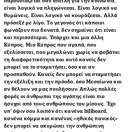
παρουσιάζεται σαν απειλή για την κοινωνία,
είναι λογικό να πληγώνεσαι. Είναι λογικό να
θυμώνεις. Είναι λογικό να κουράζεσαι. Αλλά
πρόσεξέ με λίγο. Το γεγονός ότι κάποιοι
φωνάζουν πιο δυνατά, δεν σημαίνει ότι είναι
και περισσότεροι. Υπάρχει και μια άλλη
Κύπρος. Μια Κύπρος που αγαπά, που
εξελίσσεται, που μεγαλώνει χωρίς να φοβάται
τη διαφορετικότητα και αυτό κανείς δεν
μπορεί να το σταματήσει, όσο και αν
προσπαθούν. Κανείς δεν μπορεί να σταματήσει
την εξέλιξη και την πρόοδο, όσο Μεσαίωνα και
αν θέλουν να μας πουλήσουν. Απλώς πολλές
φορές οι άνθρωποι της αγάπης είναι πιο
ήσυχοι από τους ανθρώπους του μίσους. Έχε
υπ’ όψιν σου λοιπόν ότι κανένα billboard,
κανένα κόμμα και κανένας «ηθικός πανικός»
δεν μπορεί να ακυρώσει την ανθρώπινη