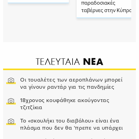
παραδοσιακές
ταβέρνες στην Κύπρο
ΝΕΑ
ΤΕΛΕΥΤΑΙΑ
Οι τουαλέτες των αεροπλάνων μπορεί
να γίνουν ραντάρ για τις πανδημίες
18χρονος κουφάθηκε ακούγοντας
τζιτζίκια
Το «σκουλήκι του διαβόλου» είναι ένα
πλάσμα που δεν θα ‘πρεπε να υπάρχει