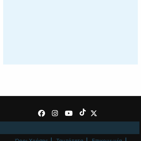
Όροι Χρήσης
Ταυτότητα
Επικοινωνία