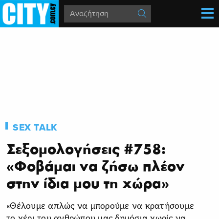
SEX TALK
Σεξομολογήσεις #758:
«Φοβάμαι να ζήσω πλέον
στην ίδια μου τη χώρα»
«Θέλουμε απλώς να μπορούμε να κρατήσουμε
το χέρι του ανθρώπου μας δημόσια χωρίς να