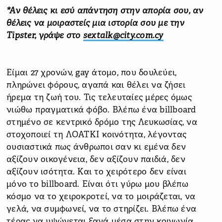
*Αν θέλεις κι εσύ απάντηση στην απορία σου, αν
θέλεις να μοιραστείς μια ιστορία σου με την
Tipster, γράψε στο
sextalk@city.com.cy
Είμαι 27 χρονών, gay άτομο, που δουλεύει,
πληρώνει φόρους, αγαπά και θέλει να ζήσει
ήρεμα τη ζωή του. Τις τελευταίες μέρες όμως
νιώθω πραγματικά φόβο. Βλέπω ένα billboard
στημένο σε κεντρικό δρόμο της Λευκωσίας, να
στοχοποιεί τη ΛΟΑΤΚΙ κοινότητα, λέγοντας
ουσιαστικά πως άνθρωποι σαν κι εμένα δεν
αξίζουν οικογένεια, δεν αξίζουν παιδιά, δεν
αξίζουν ισότητα. Και το χειρότερο δεν είναι
μόνο το billboard. Είναι ότι γύρω μου βλέπω
κόσμο να το χειροκροτεί, να το μοιράζεται, να
γελά, να συμφωνεί, να το στηρίζει. Βλέπω ένα
τέρας να υψώνεται ξανά μέσα στην κοινωνία