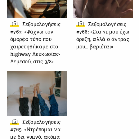
Σεξομολογήσεις
Σεξομολογήσεις
#767: «Ψάχνω τον
#766: «Στα 71 μου έχω
όμορφο τύπο που
όρεξη, αλλά ο άντρας
χαιρετηθήκαμε στο
μου… βαριέται»
highway Λευκωσίας-
Λεμεσού, στις 3/8»
Σεξομολογήσεις
#765: «Ντρέπομαι να
με δει γυμνό, ακόμα